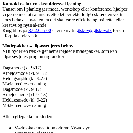
Kontakt os for en skræddersyet løsning
Uanset om I planlægger møde, workshop eller konference, hjælper
vi gerne med at sammensætte det perfekte forløb skræddersyet til
jeres behov – hvad enten det skal være effektivt og målrettet eller
kreativt og nytænkende.
Ring til os på
87 22 55 00
eller skriv til
glskov@glskov.dk
for en
uforpligtende snak.
Mødepakker – tilpasset jeres behov
Vi tilbyder en række gennemarbejdede mødepakker, som kan
tilpasses jeres program og ønsker:
Dagsmøde (kl. 9-17)
Arbejdsmøde (kl. 9–18)
Heldagsmøde (kl. 9-22)
Møde med overnatning
Dagsmøde (kl. 9-17)
Arbejdsmøde (kl. 9–18)
Heldagsmøde (kl. 9-22)
Møde med overnatning
Alle mødepakker inkluderer:
Mødelokale med topmoderne AV-udstyr