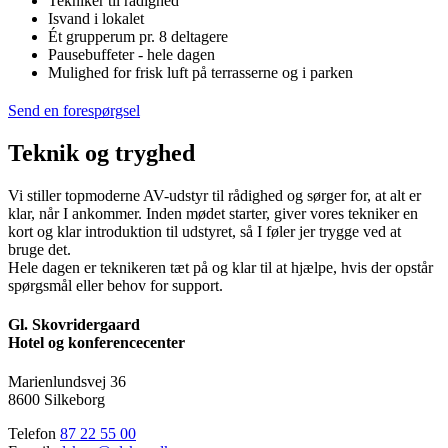
Tekniker til rådighed
Isvand i lokalet
Ét grupperum pr. 8 deltagere
Pausebuffeter - hele dagen
Mulighed for frisk luft på terrasserne og i parken
Send en forespørgsel
Teknik og tryghed
Vi stiller topmoderne AV-udstyr til rådighed og sørger for, at alt er
klar, når I ankommer. Inden mødet starter, giver vores tekniker en
kort og klar introduktion til udstyret, så I føler jer trygge ved at
bruge det.
Hele dagen er teknikeren tæt på og klar til at hjælpe, hvis der opstår
spørgsmål eller behov for support.
Gl. Skovridergaard
Hotel og konferencecenter
Marienlundsvej 36
8600 Silkeborg
Telefon
87 22 55 00