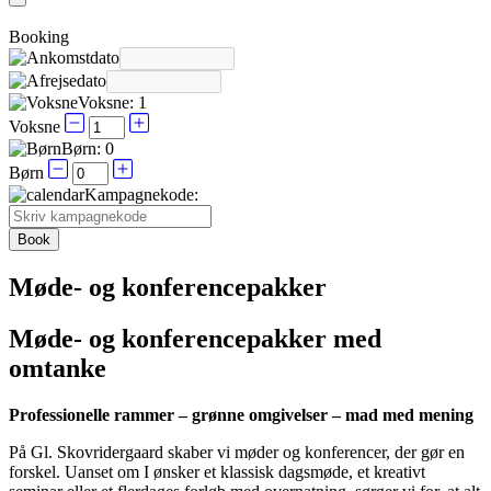
Booking
Voksne:
1
Voksne
Børn:
0
Børn
Kampagnekode:
Møde- og konference­pakker
Møde- og konferencepakker med
omtanke
Professionelle rammer – grønne omgivelser – mad med mening
På Gl. Skovridergaard skaber vi møder og konferencer, der gør en
forskel. Uanset om I ønsker et klassisk dagsmøde, et kreativt